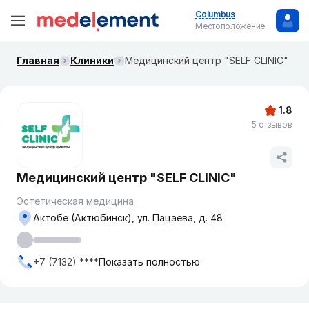
Columbus
Местоположение
Главная
Клиники
Медицинский центр "SELF CLINIC"
1.8
5 отзывов
Медицинский центр "SELF CLINIC"
Эстетическая медицина
Актобе (Актюбинск), ул. Пацаева, д. 48
+7 (7132) ****
Показать полностью