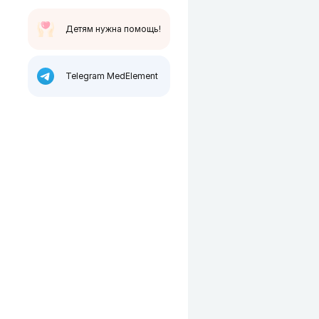
Детям нужна помощь!
Telegram MedElement