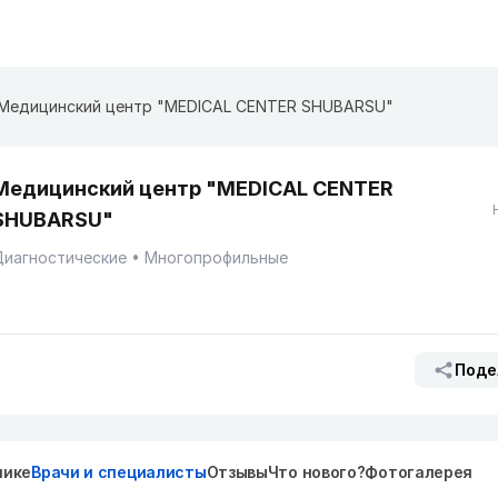
Медицинский центр "MEDICAL CENTER SHUBARSU"
Медицинский центр "MEDICAL CENTER
SHUBARSU"
Диагностические
Многопрофильные
Поде
нике
Врачи и специалисты
Отзывы
Что нового?
Фотогалерея