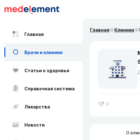
Главная
Клиники
Главная
Врачи и клиники
Статьи о здоровье
Справочная система
0
Лекарства
Новости
О кли