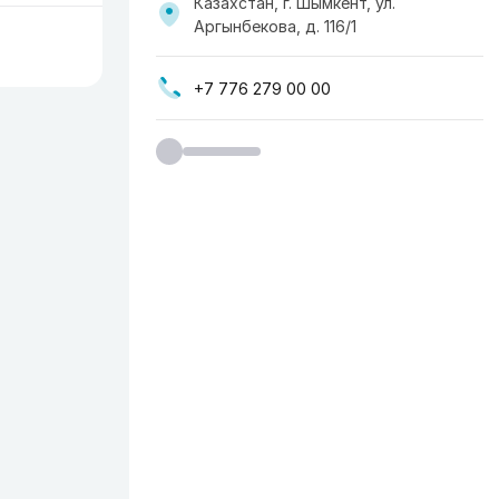
Казахстан, г. Шымкент, ул. ​
Аргынбекова, д. 116/1
+7 776 279 00 00