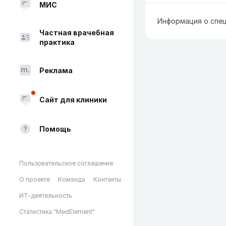
МИС
Информация о спец
Частная врачебная
практика
Реклама
Сайт для клиники
Помощь
Пользовательское соглашение
О проекте
Команда
Контакты
ИТ-деятельность
Статистика "MedElement"