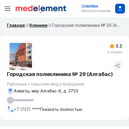
Columbus
Местоположение
Главная
Клиники
Городская поликлиника № 29 (Алгабас)
3.2
4 отзыва
Городская поликлиника № 29 (Алгабас)
Районные
сельские мед.учреждения
Алматы, мкр Алгабас-6, д. 371/3
+7 (727) ****
Показать полностью