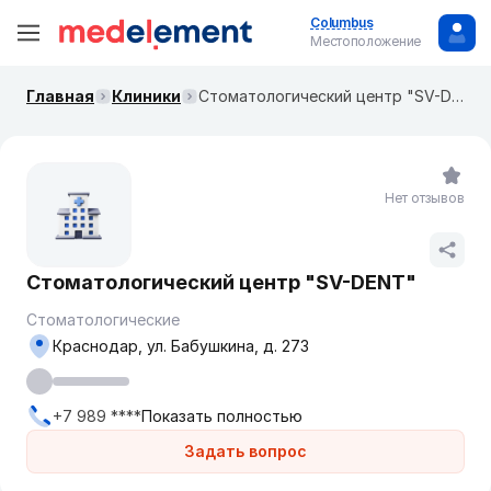
Columbus
Местоположение
Главная
Клиники
Стоматологический центр "SV-DENT"
Нет отзывов
Стоматологический центр "SV-DENT"
Стоматологические
Краснодар, ул. Бабушкина, д. 273
+7 989 ****
Показать полностью
Задать вопрос