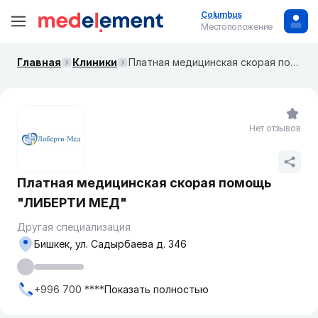
Columbus
Местоположение
Главная
Клиники
Платная медицинская скорая помощь "ЛИБЕРТИ МЕД"
Нет отзывов
Платная медицинская скорая помощь
"ЛИБЕРТИ МЕД"
Другая специализация
Бишкек, ул. Садырбаева д. 346
+996 700 ****
Показать полностью