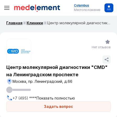
Columbus
Местоположение
Главная
Клиники
Центр молекулярной диагностики "CMD" на ​​Ленинградском проспекте
Нет отзывов
Центр молекулярной диагностики "CMD"
на ​​Ленинградском проспекте
Москва, пр. ​Ленинградский, д.66
+7 (495) ****
Показать полностью
Задать вопрос