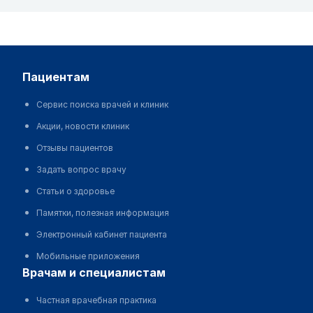
пациентам
Сервис поиска врачей и клиник
Акции, новости клиник
Отзывы пациентов
Задать вопрос врачу
Статьи о здоровье
Памятки, полезная информация
Электронный кабинет пациента
Мобильные приложения
врачам и специалистам
Частная врачебная практика