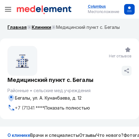
Columbus
Местоположение
Главная
Клиники
Медицинский пункт с. Бегалы
Нет отзывов
Медицинский пункт с. Бегалы
Районные
сельские мед.учреждения
Бегалы, ул. А. Кунанбаева, д. 12
+7 (71341 ****
Показать полностью
О клинике
Врачи и специалисты
Отзывы
Что нового?
Фотог