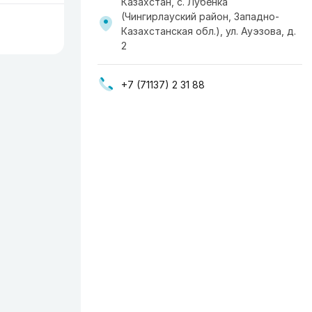
Казахстан, с. Лубенка
(Чингирлауский район, Западно-
Казахстанская обл.), ул. Ауэзова, д.
2
+7 (71137) 2 31 88