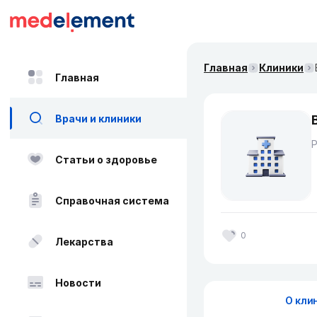
Главная
Клиники
Главная
Врачи и клиники
Статьи о здоровье
Справочная система
0
Лекарства
Новости
О кли