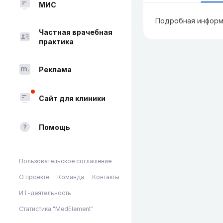
МИС
Подробная информ
Частная врачебная
практика
Реклама
Сайт для клиники
Помощь
Пользовательское соглашение
О проекте
Команда
Контакты
ИТ-деятельность
Статистика "MedElement"