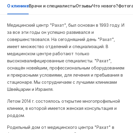
О клинике
Врачи и специалисты
Отзывы
Что нового?
Фотог
Медицинский центр "Рахат", был основан в 1993 году. И
за все эти годы он успешно развивался и
совершенствовался. На сегодняшний день "Рахат",
имеет множество отделений и специализаций. В
медицинском центре работают только
высококвалифицированные специалисты. "Рахат",
оснащён новейшим, профессиональным оборудованием
и прекрасными условиями, для лечения и пребывания в
стационаре. Мы сотрудничаем с лучшими клиниками
Швейцарии и Израиля.
Летом 2014 г. состоялось открытие многопрофильной
клиники, в которой имеется женская консультация и
роддом.
Родильный дом от медицинского центра "Рахат" в