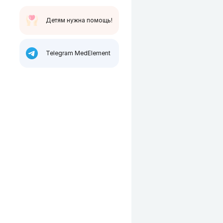
Детям нужна помощь!
Telegram MedElement