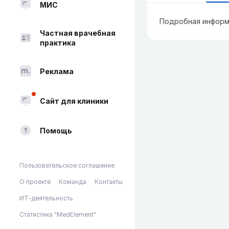
МИС
Подробная информ
Частная врачебная
практика
Реклама
Сайт для клиники
Помощь
Пользовательское соглашение
О проекте
Команда
Контакты
ИТ-деятельность
Статистика "MedElement"