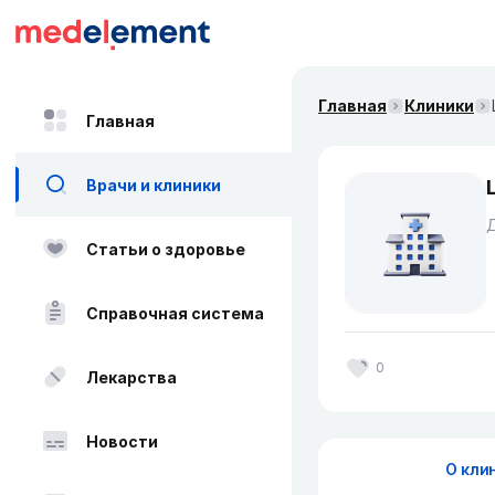
Главная
Клиники
Главная
Врачи и клиники
Статьи о здоровье
Справочная система
0
Лекарства
Новости
О кли