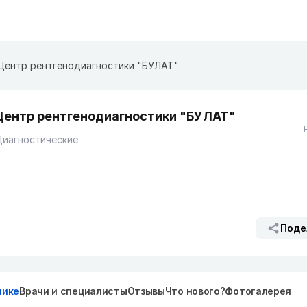
Центр рентгенодиагностики "БУЛАТ"
Центр рентгенодиагностики "БУЛАТ"
Диагностические
Поде
нике
Врачи и специалисты
Отзывы
Что нового?
Фотогалерея