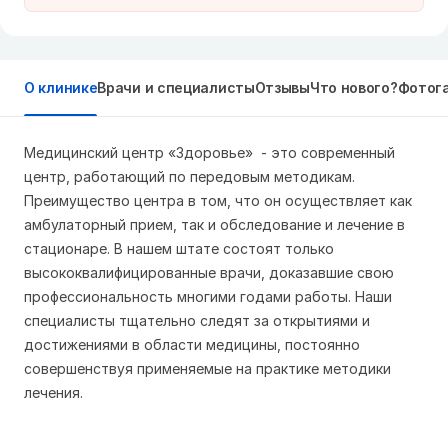
О клинике
Врачи и специалисты
Отзывы
Что нового?
Фотог
Медицинский центр «Здоровье» - это современный
центр, работающий по передовым методикам.
Преимущество центра в том, что он осуществляет как
амбулаторный прием, так и обследование и лечение в
стационаре. В нашем штате состоят только
высококвалифицированные врачи, доказавшие свою
профессиональность многими годами работы. Наши
специалисты тщательно следят за открытиями и
достижениями в области медицины, постоянно
совершенствуя применяемые на практике методики
лечения.