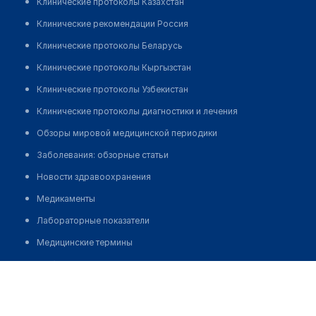
Клинические протоколы Казахстан
Клинические рекомендации Россия
Клинические протоколы Беларусь
Клинические протоколы Кыргызстан
Клинические протоколы Узбекистан
Клинические протоколы диагностики и лечения
Обзоры мировой медицинской периодики
Заболевания: обзорные статьи
Новости здравоохранения
Медикаменты
Лабораторные показатели
Медицинские термины
Мобильные приложения
Медицинский центр "ЗДОРОВЬЕ" на Лётчика Пилютова
клиникам
Позвонить
МИС для клиники