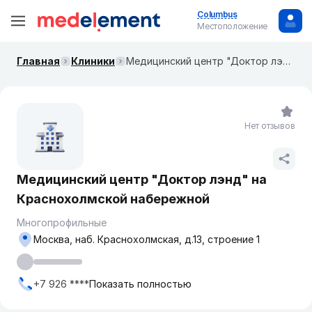
Columbus
Местоположение
Главная
Клиники
​Медицинский центр "Доктор лэнд" на ​Краснохолмской набережной
Нет отзывов
​Медицинский центр "Доктор лэнд" на ​
Краснохолмской набережной
Многопрофильные
Москва, наб. ​Краснохолмская, д.13, строение 1
+7 926 ****
Показать полностью