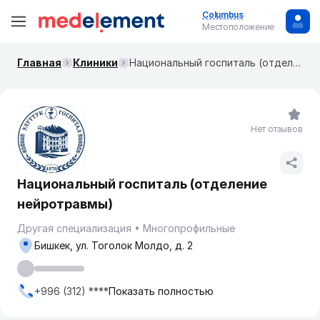
Columbus
Местоположение
Главная
Клиники
Национальный госпиталь (отделение нейротравмы)
Нет отзывов
Национальный госпиталь (отделение
нейротравмы)
Другая специализация
Многопрофильные
Бишкек, ул. ​Тоголок Молдо, д. 2
+996 (312) ****
Показать полностью