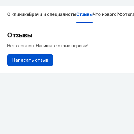
О клинике
Врачи и специалисты
Отзывы
Что нового?
Фотог
Отзывы
Нет отзывов. Напишите отзыв первым!
Написать отзыв