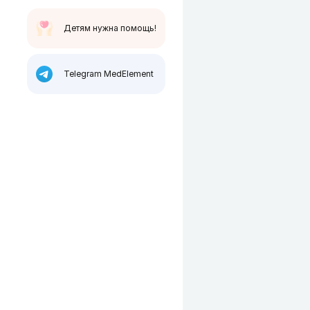
Детям нужна помощь!
Telegram MedElement