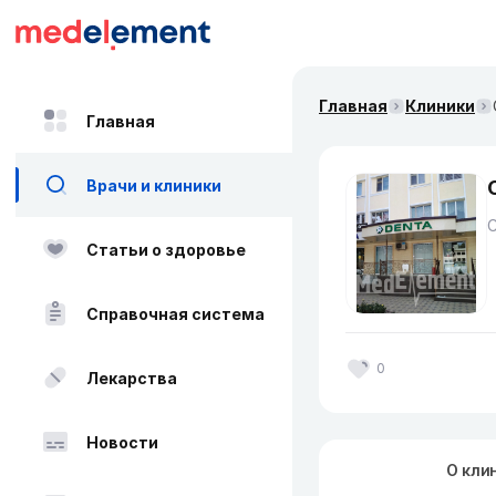
Главная
Клиники
Главная
Врачи и клиники
Статьи о здоровье
Справочная система
0
Лекарства
Новости
О кли