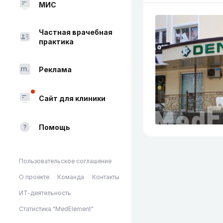
МИС
Частная врачебная
практика
Реклама
Сайт для клиники
Помощь
Пользовательское соглашение
О проекте
Команда
Контакты
ИТ-деятельность
Статистика "MedElement"