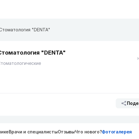
Стоматология "DENTA"
Стоматология "DENTA"
Стоматологические
Поде
нике
Врачи и специалисты
Отзывы
Что нового?
Фотогалерея