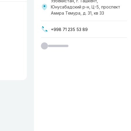
Узбекистан, г. Ташкент,
Юнусабадский р-н, Ц-5, проспект
Амира Темура, д. 31, кв 33
+998 71 235 53 89