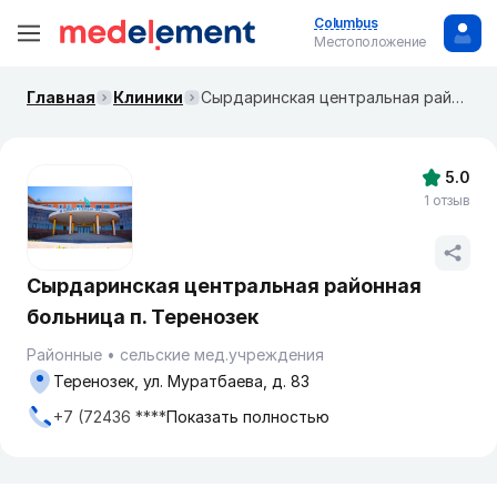
Columbus
Местоположение
Главная
Клиники
Сырдаринская центральная районная больница п. Теренозек
5.0
1 отзыв
Сырдаринская центральная районная
больница п. Теренозек
Районные
сельские мед.учреждения
Теренозек, ул. Муратбаева, д. 83
+7 (72436 ****
Показать полностью