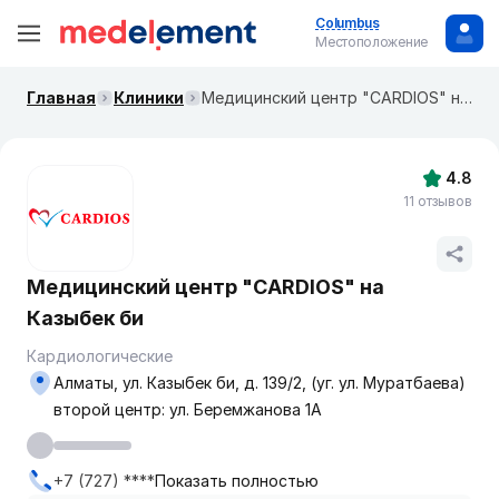
Columbus
Местоположение
Главная
Клиники
Медицинский центр "CARDIOS" на Казыбек би
4.8
11 отзывов
Медицинский центр "CARDIOS" на
Казыбек би
Кардиологические
Алматы, ул. Казыбек би, д. 139/2, (уг. ул. Муратбаева)
второй центр: ул. Беремжанова 1А
+7 (727) ****
Показать полностью