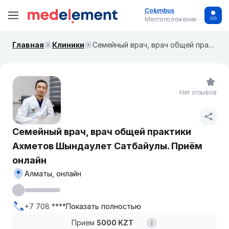
Columbus
Местоположение
Главная
Клиники
Семейный врач, врач общей практики Ахметов Шындаулет Сатбайулы. Приём онлайн
Нет отзывов
Семейный врач, врач общей практики
Ахметов Шындаулет Сатбайулы. Приём
онлайн
Алматы, онлайн
+7 708 ****
Показать полностью
Прием
5000 KZT