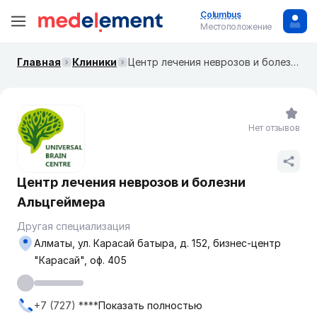
Columbus
Местоположение
Главная
Клиники
Центр лечения неврозов и болезни Альцгеймера
Нет отзывов
Центр лечения неврозов и болезни
Альцгеймера
Другая специализация
Алматы, ул. Карасай батыра, д. 152, бизнес-центр
"Карасай", оф. 405
+7 (727) ****
Показать полностью