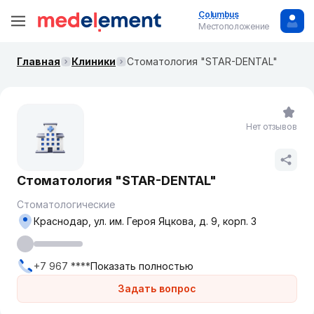
Columbus
Местоположение
Главная
Клиники
Стоматология "STAR-DENTAL"
Нет отзывов
Стоматология "STAR-DENTAL"
Стоматологические
Краснодар, ул. им. Героя Яцкова, д. 9, корп. 3
+7 967 ****
Показать полностью
Задать вопрос