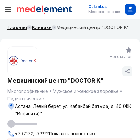
Columbus
Местоположение
Главная
Клиники
Медицинский центр "DOCTOR K"
Нет отзывов
Медицинский центр "DOCTOR K"
Многопрофильные
Мужское и женское здоровье
Педиатрические
Астана, Левый берег, ул. Кабанбай батыра, д. 40 (ЖК
"Инфинити)"
+7 (7172) 9 ****
Показать полностью