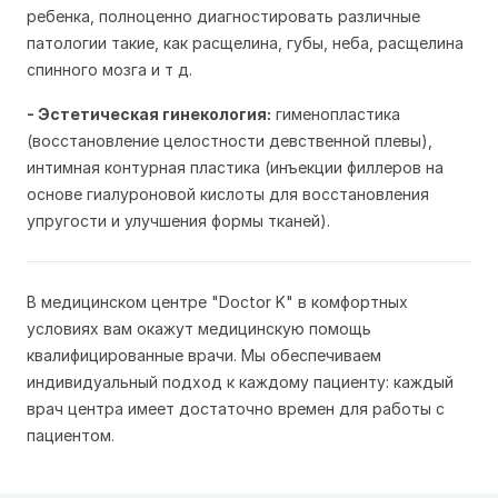
ребенка, полноценно диагностировать различные
патологии такие, как расщелина, губы, неба, расщелина
спинного мозга и т д.
- Эстетическая гинекология:
гименопластика
(восстановление целостности девственной плевы),
интимная контурная пластика (инъекции филлеров на
основе гиалуроновой кислоты для восстановления
упругости и улучшения формы тканей).
В м
едицинском центре "Doctor K" в
комфортных
условиях вам окажут медицинскую помощь
квалифицированные врачи. Мы обеспечиваем
индивидуальный подход к каждому пациенту: каждый
врач центра имеет достаточно времен для работы с
пациентом.