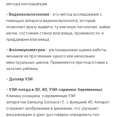
метода контрацепции.
- Видеокольпоскопия
- это метод исследования с
помощью аппарата видеокольпоскопа, который
позволяет врачу выявить ту или иную патологию шейки
матки, состояние стенок влагалища, промежности и
преддверия влагалища.
- Фолликулометрия
- ультразвуковая оценка работы
яичников на протяжении одного или нескольких
менструальных циклов. Применяется при подготовке к
зачатию ребенка.
- Доплер УЗИ
-
УЗИ-плода в 3D, 4D, УЗИ-скрининг беременных
.
Клиника оснащена современным УЗИ
аппаратом Samsung Sonoace r7, с функцией 4D. Аппарат
отражает изображение в движении, что улучшает
визуализацию и дает достоверно определить пол