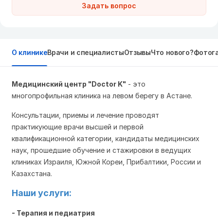
Задать вопрос
О клинике
Врачи и специалисты
Отзывы
Что нового?
Фотог
Медицинский центр "Doctor K"
- это
многопрофильная клиника на левом берегу в Астане.
Консультации, приемы и лечение проводят
практикующие врачи высшей и первой
квалификационной категории, кандидаты медицинских
наук, прошедшие обучение и стажировки в ведущих
клиниках Израиля, Южной Кореи, Прибалтики, России и
Казахстана.
Наши услуги:
- Терапия и педиатрия