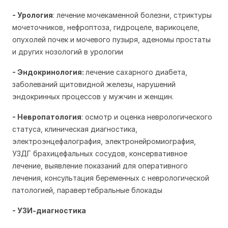
- Урология
: лечение мочекаменной болезни, стриктуры
мочеточников, нефроптоза, гидроцеле, варикоцеле,
опухолей почек и мочевого пузыря, аденомы простаты
и других нозологий в урологии
- Эндокринология:
лечение сахарного диабета,
заболеваний щитовидной железы, нарушений
эндокринных процессов у мужчин и женщин.
- Невропатология
: осмотр и оценка неврологического
статуса, клиническая диагностика,
электроэнцефалография, электронейромиография,
УЗДГ брахицефальных сосудов, консервативное
лечение, выявление показаний для оперативного
лечения, консультация беременных с неврологической
патологией, паравертебральные блокады
- УЗИ-диагностика