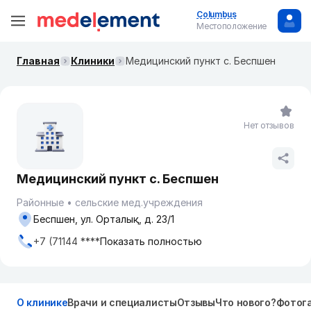
Columbus
Местоположение
Главная
Клиники
Медицинский пункт с. Беспшен
Нет отзывов
Медицинский пункт с. Беспшен
Районные
сельские мед.учреждения
Беспшен, ул. Орталық, д. 23/1
+7 (71144 ****
Показать полностью
О клинике
Врачи и специалисты
Отзывы
Что нового?
Фотог