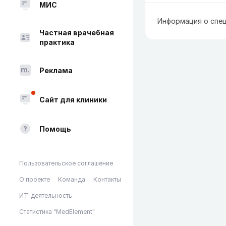
МИС
Информация о спец
Частная врачебная
практика
Реклама
Сайт для клиники
Помощь
Пользовательское соглашение
О проекте
Команда
Контакты
ИТ-деятельность
Статистика "MedElement"