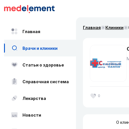
Главная
Клиники
Главная
Врачи и клиники
Статьи о здоровье
Справочная система
0
Лекарства
Новости
О кли