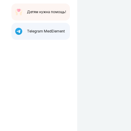
Детям нужна помощь!
Telegram MedElement