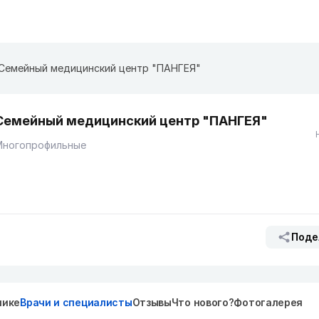
Семейный медицинский центр "ПАНГЕЯ"
Семейный медицинский центр "ПАНГЕЯ"
Многопрофильные
Поде
нике
Врачи и специалисты
Отзывы
Что нового?
Фотогалерея