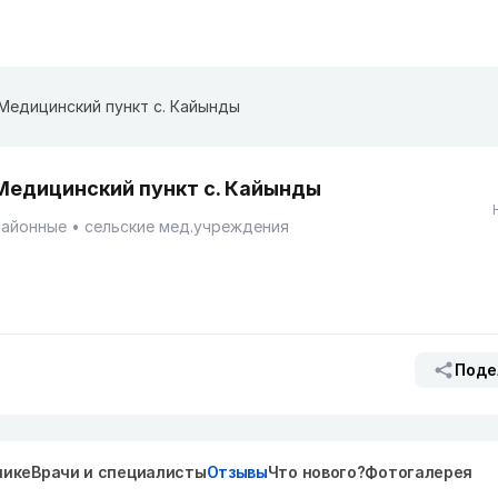
Медицинский пункт с. Кайынды
Медицинский пункт с. Кайынды
Районные
сельские мед.учреждения
Поде
нике
Врачи и специалисты
Отзывы
Что нового?
Фотогалерея