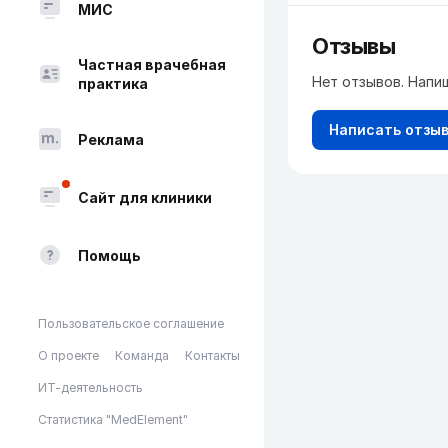
МИС
Отзывы
Частная врачебная
Нет отзывов. Напи
практика
Написать отзы
Реклама
Сайт для клиники
Помощь
Пользовательское соглашение
О проекте
Команда
Контакты
ИТ-деятельность
Статистика "MedElement"