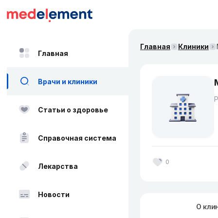
Главная
Клиники
Главная
Врачи и клиники
Статьи о здоровье
Справочная система
0
Лекарства
Новости
О кли