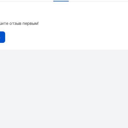
шите отзыв первым!
в