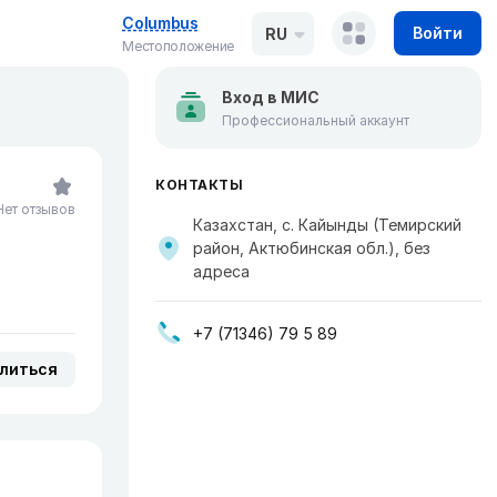
Columbus
Войти
RU
Местоположение
Вход в МИС
Профессиональный аккаунт
КОНТАКТЫ
Нет отзывов
Казахстан, с. Кайынды (Темирский
район, Актюбинская обл.), без
адреса
+7 (71346) 79 5 89
литься