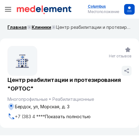
Columbus
Местоположение
Главная
Клиники
Центр реабилитации и протезирования "ОРТОС"
Нет отзывов
Центр реабилитации и протезирования
"ОРТОС"
Многопрофильные
Реабилитационные
Бердск, ул, Морская, д. 3
+7 (383 4 ****
Показать полностью