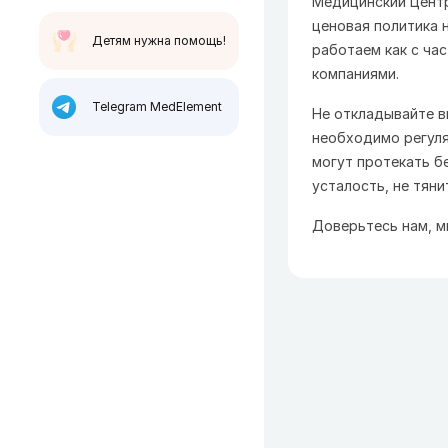
Медицинский Цент
ценовая политика 
Детям нужна помощь!
работаем как с ча
компаниями.
Telegram MedElement
Не откладывайте в
необходимо регуля
могут протекать б
усталость, не тяни
Доверьтесь нам, м