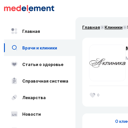
Главная
Клиники
Главная
Врачи и клиники
Статьи о здоровье
Справочная система
0
Лекарства
Новости
О кли