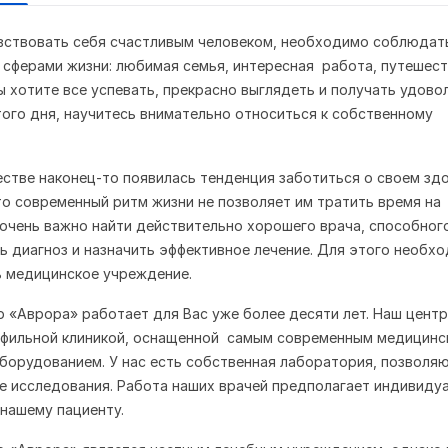
вствовать себя счастливым человеком, необходимо соблюдат
сферами жизни: любимая семья, интересная работа, путешест
Вы хотите все успевать, прекрасно выглядеть и получать удово
ого дня, научитесь внимательно относиться к собственному
стве наконец-то появилась тенденция заботиться о своем зд
о современный ритм жизни не позволяет им тратить время на
очень важно найти действительно хорошего врача, способног
ь диагноз и назначить эффективное лечение. Для этого необх
 медицинское учреждение.
 «Аврора» работает для Вас уже более десяти лет. Наш центр
офильной клиникой, оснащенной самым современным медицинс
борудованием. У нас есть собственная лаборатория, позволя
 исследования. Работа наших врачей предполагает индивиду
нашему пациенту.