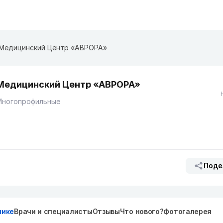
Медицинский Центр «АВРОРА»
Медицинский Центр «АВРОРА»
Многопрофильные
Поде
нике
Врачи и специалисты
Отзывы
Что нового?
Фотогалерея