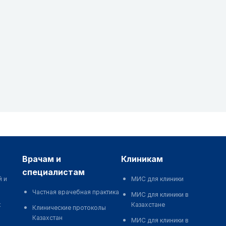
врачам и
клиникам
специалистам
й и
МИС для клиники
Частная врачебная практика
МИС для клиники в
к
Казахстане
Клинические протоколы
Казахстан
МИС для клиники в