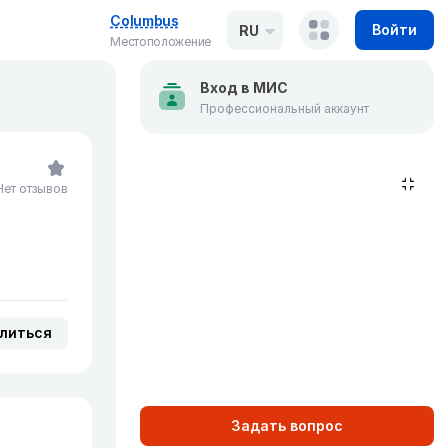
Columbus
Войти
RU
Местоположение
Вход в МИС
Профессиональный аккаунт
Нет отзывов
литься
Задать вопрос