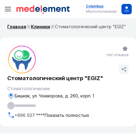
Columbus
Местоположение
Главная
Клиники
​Стоматологический центр "EGIZ"
Нет отзывов
​Стоматологический центр "EGIZ"
Стоматологические
Бишкек, ул. Чокморова, д. 260, корп. 1
+996 507 ****
Показать полностью