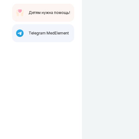
Детям нужна помощь!
Telegram MedElement