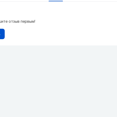
шите отзыв первым!
в