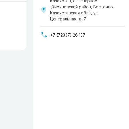
Казахстан, с. Северное
(Зыряновский район, Восточно-
Казахстанская обл.), ул.
Центральная, д. 7
+7 (72337) 26 137