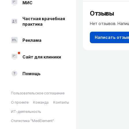
МИС
Отзывы
Частная врачебная
Нет отзывов. Напи
практика
Написать отзы
Реклама
Сайт для клиники
Помощь
Пользовательское соглашение
О проекте
Команда
Контакты
ИТ-деятельность
Статистика "MedElement"