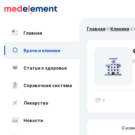
Главная
Клиники
Главная
Врачи и клиники
Статьи о здоровье
Справочная система
0
Лекарства
Новости
О кли