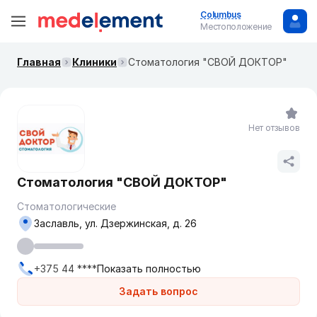
Columbus
Местоположение
Главная
Клиники
Стоматология "СВОЙ ДОКТОР"
Нет отзывов
Стоматология "СВОЙ ДОКТОР"
Стоматологические
Заславль, ул. Дзержинская, д. 26
+375 44 ****
Показать полностью
Задать вопрос