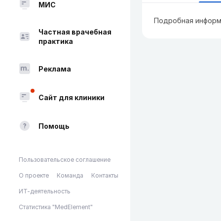
МИС
Подробная информ
Частная врачебная
практика
Реклама
Сайт для клиники
Помощь
Пользовательское соглашение
О проекте
Команда
Контакты
ИТ-деятельность
Статистика "MedElement"