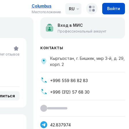
Columbus
Войти
RU
Местоположение
Вход в МИС
Профессиональный аккаунт
КОНТАКТЫ
Нет отзывов
Кыргызстан, г. Бишкек, мкр ​3-й, д. 29,
корп. 2
+996 559 86 82 83
+996 (312) 57 68 30
литься
42.837974