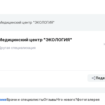
Медицинский центр "ЭКОЛОГИЯ"
Медицинский центр "ЭКОЛОГИЯ"
ругая специализация
Поде
нике
Врачи и специалисты
Отзывы
Что нового?
Фотогалерея