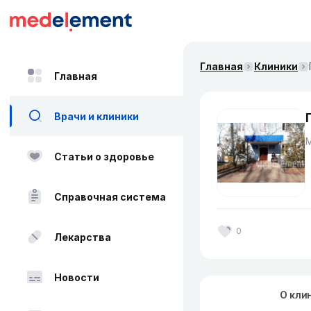
Главная
Клиники
Главная
Врачи и клиники
Статьи о здоровье
Справочная система
0
Лекарства
Новости
О кли