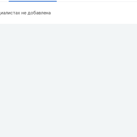
иалистах не добавлена