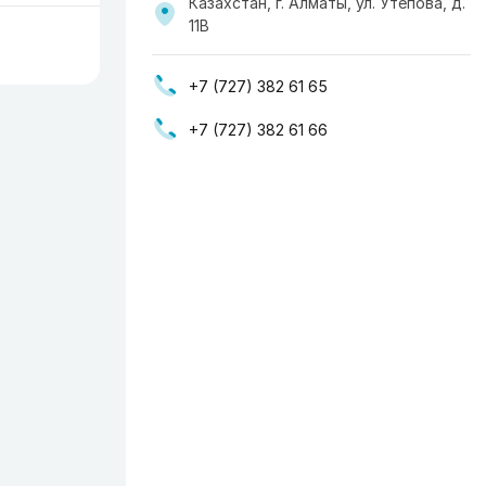
Казахстан, г. Алматы, ул. Утепова, д.
11В
+7 (727) 382 61 65
+7 (727) 382 61 66