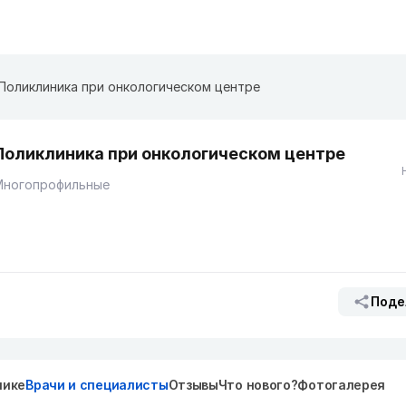
Поликлиника при онкологическом центре
Поликлиника при онкологическом центре
Многопрофильные
Поде
нике
Врачи и специалисты
Отзывы
Что нового?
Фотогалерея