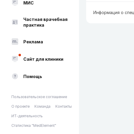
МИС
Информация о спец
Частная врачебная
практика
Реклама
Сайт для клиники
Помощь
Пользовательское соглашение
О проекте
Команда
Контакты
ИТ-деятельность
Статистика "MedElement"