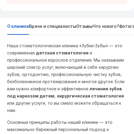
О клинике
Врачи и специалисты
Отзывы
Что нового?
Фотог
Наша стоматологическая клиника «Зубки-Зубы» — это
современная
детская стоматология
и
профессиональное взрослое отделение. Мы оказываем
широкий спектр услуг, включающий в себя хирургию
зубов, ортодонтию, профессиональную чистку зубов,
безболезненное протезирование и многое другое. Если
вам нужно комфортное и эффективное
лечение зубов
под наркозом детям
,
хирургическая стоматология
или другие услуги, то вы смело можете обращаться к
нам.
Основные принципы работы нашей клиники — это
максимально бережный персональный подход к