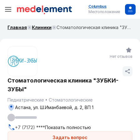
Columbus
Местоположение
Главная
Клиники
Стоматологическая клиника "ЗУБКИ-ЗУБЫ"
Нет отзывов
Стоматологическая клиника "ЗУБКИ-
ЗУБЫ"
Педиатрические
Стоматологические
Астана, ул. Ш.Иманбаевой, д. 2, ВП 1
+7 (7172) ****
Показать полностью
Задать вопрос