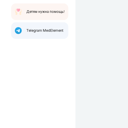
Детям нужна помощь!
Telegram MedElement