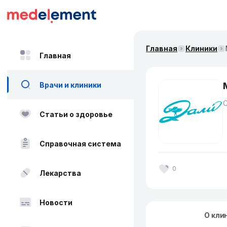
Главная
Клиники
Главная
Врачи и клиники
Статьи о здоровье
Справочная система
0
Лекарства
Новости
О кли