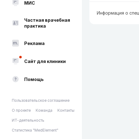
МИС
Информация о спец
Частная врачебная
практика
Реклама
Сайт для клиники
Помощь
Пользовательское соглашение
О проекте
Команда
Контакты
ИТ-деятельность
Статистика "MedElement"