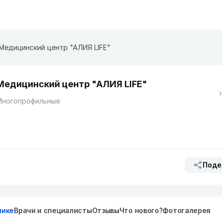
Медицинский центр "АЛИЯ LIFE"
Медицинский центр "АЛИЯ LIFE"
Многопрофильные
Поде
нике
Врачи и специалисты
Отзывы
Что нового?
Фотогалерея