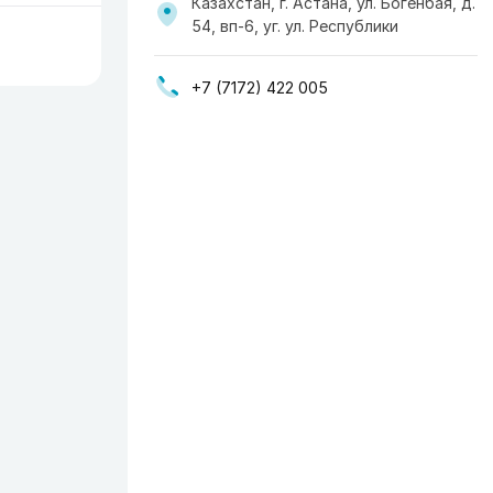
Казахстан, г. Астана, ул. Богенбая, д.
54, вп-6, уг. ул. Республики
+7 (7172) 422 005