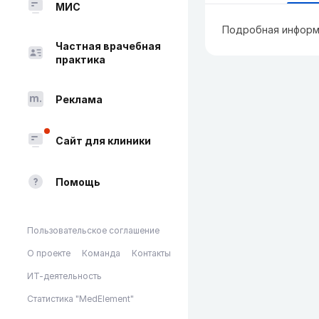
МИС
Подробная информ
Частная врачебная
практика
Реклама
Сайт для клиники
Помощь
Пользовательское соглашение
О проекте
Команда
Контакты
ИТ-деятельность
Статистика "MedElement"