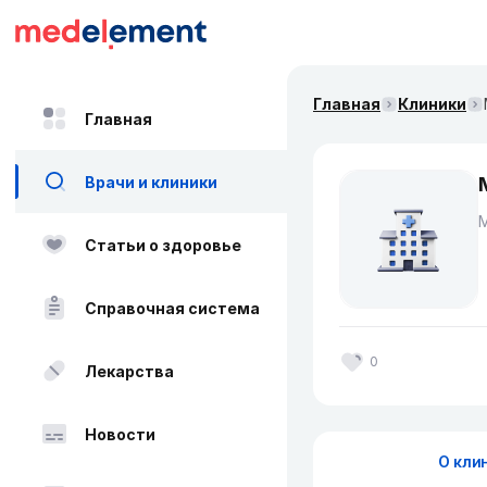
Главная
Клиники
Главная
Врачи и клиники
Статьи о здоровье
Справочная система
0
Лекарства
Новости
О кли