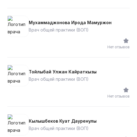
Мухаммаджонова Ирода Мамуржон
Врач общей практики (ВОП)
Нет отзывов
Тойлыбай Улжан Кайраткызы
Врач общей практики (ВОП)
Нет отзывов
Кылышбеков Куат Дауренулы
Врач общей практики (ВОП)