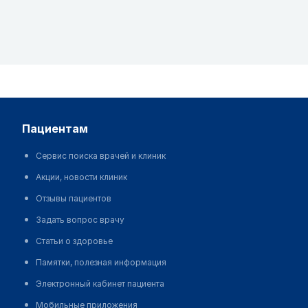
пациентам
Сервис поиска врачей и клиник
Акции, новости клиник
Отзывы пациентов
Задать вопрос врачу
Статьи о здоровье
Памятки, полезная информация
Электронный кабинет пациента
Мобильные приложения