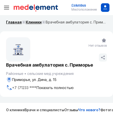
Columbus
Местоположение
Главная
Клиники
Врачебная амбулатория с. Приморье
Нет отзывов
Врачебная амбулатория с. Приморье
Районные
сельские мед.учреждения
Приморье, ул. Дина, д. 15
+7 (71233 ****
Показать полностью
О клинике
Врачи и специалисты
Отзывы
Что нового?
Фотог