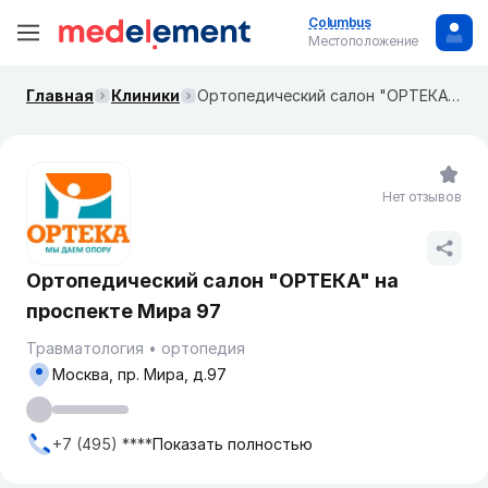
Columbus
Местоположение
Главная
Клиники
Ортопедический салон "ОРТЕКА" на​ проспекте Мира 97
Нет отзывов
Ортопедический салон "ОРТЕКА" на​
проспекте Мира 97
Травматология
ортопедия
Москва, ​пр. Мира, д.97
+7 (495) ****
Показать полностью