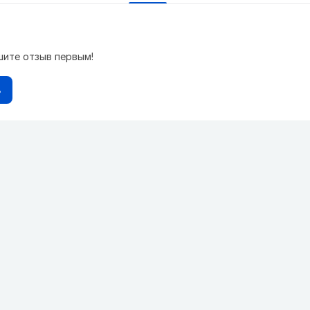
шите отзыв первым!
в