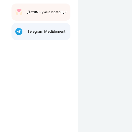
Детям нужна помощь!
Telegram MedElement