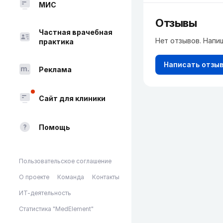
МИС
Отзывы
Частная врачебная
Нет отзывов. Напи
практика
Написать отзы
Реклама
Сайт для клиники
Помощь
Пользовательское соглашение
О проекте
Команда
Контакты
ИТ-деятельность
Статистика "MedElement"