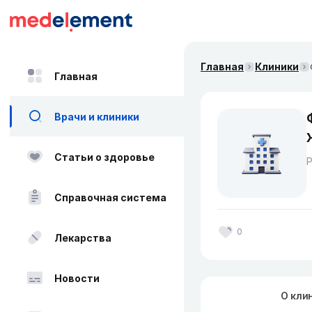
Главная
Клиники
Главная
Врачи и клиники
Статьи о здоровье
Справочная система
0
Лекарства
Новости
О кли