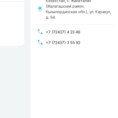
Казахстан, с. Жанаталап
(Жалагашский район,
Кызылординская обл.), ул. Каракул,
д. 94
+7 (72437) 4 23 49
+7 (72437) 3 55 92