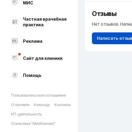
МИС
Отзывы
Частная врачебная
Нет отзывов. Напи
практика
Написать отзы
Реклама
Сайт для клиники
Помощь
Пользовательское соглашение
О проекте
Команда
Контакты
ИТ-деятельность
Статистика "MedElement"