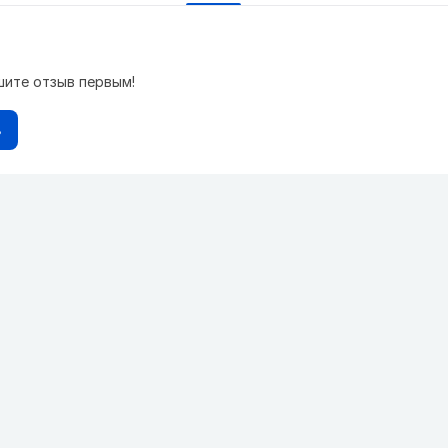
шите отзыв первым!
в