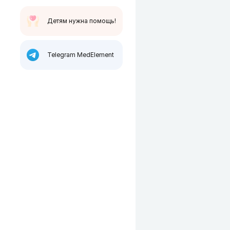
Детям нужна помощь!
Telegram MedElement