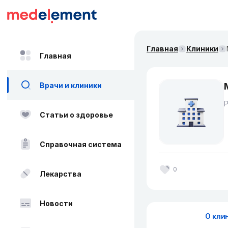
Главная
Клиники
Главная
Врачи и клиники
Статьи о здоровье
Справочная система
0
Лекарства
Новости
О кли