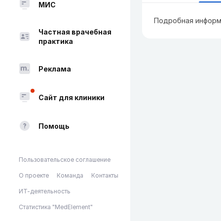
МИС
Подробная информ
Частная врачебная
практика
Реклама
Сайт для клиники
Помощь
Пользовательское соглашение
О проекте
Команда
Контакты
ИТ-деятельность
Статистика "MedElement"