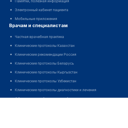
Памятки, полезная информация
Электронный кабинет пациента
Мобильные приложения
врачам и специалистам
Частная врачебная практика
Клинические протоколы Казахстан
Клинические рекомендации Россия
Клинические протоколы Беларусь
Клинические протоколы Кыргызстан
Клинические протоколы Узбекистан
Клинические протоколы диагностики и лечения
Обзоры мировой медицинской периодики
Стоматологическая клиника "АЛМА МED"
Заболевания: обзорные статьи
Новости здравоохранения
Медикаменты