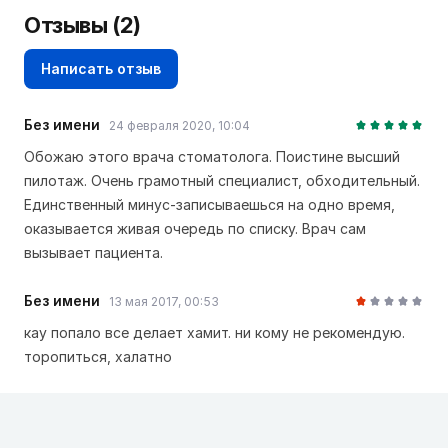
Отзывы
(2)
Написать отзыв
Без имени
24 февраля 2020, 10:04
Обожаю этого врача стоматолога. Поистине высший
пилотаж. Очень грамотный специалист, обходительный.
Единственный минус-записываешься на одно время,
оказывается живая очередь по списку. Врач сам
вызывает пациента.
Без имени
13 мая 2017, 00:53
кау попало все делает хамит. ни кому не рекомендую.
торопиться, халатно