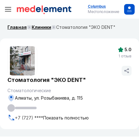
Columbus
Местоположение
Главная
Клиники
Стоматология "ЭКО DENT"
5.0
1 отзыв
Стоматология "ЭКО DENT"
Стоматологические
Алматы, ул. Розыбакиева, д. 115
+7 (727) ****
Показать полностью