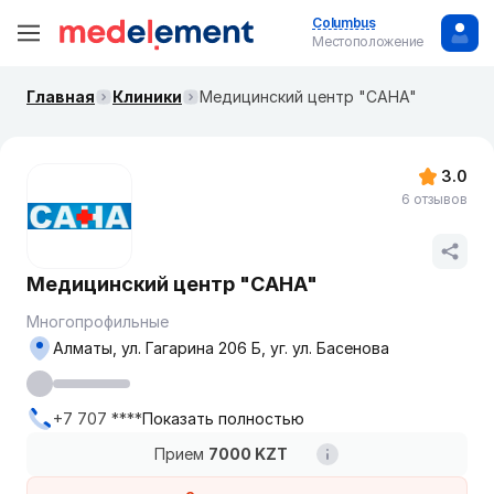
Columbus
Местоположение
Главная
Клиники
Медицинский центр "САНА"
3.0
6 отзывов
Медицинский центр "САНА"
Многопрофильные
Алматы, ул. Гагарина 206 Б, уг. ул. Басенова
+7 707 ****
Показать полностью
Прием
7000 KZT