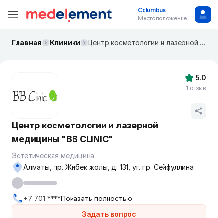
Columbus
Местоположение
Главная
Клиники
Центр косметологии и лазерной медицины "BB CLINIC"
5.0
1 отзыв
Центр косметологии и лазерной
медицины "BB CLINIC"
Эстетическая медицина
Алматы, пр. Жибек жолы, д. 131, уг. пр. Сейфуллина
+7 701 ****
Показать полностью
Задать вопрос