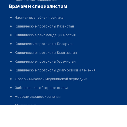
врачам и специалистам
Частная врачебная практика
Клинические протоколы Казахстан
Клинические рекомендации Россия
Клинические протоколы Беларусь
Клинические протоколы Кыргызстан
Клинические протоколы Узбекистан
Клинические протоколы диагностики и лечения
Обзоры мировой медицинской периодики
Заболевания: обзорные статьи
Новости здравоохранения
Медикаменты
Медицинский центр "УРОПЛЮС"
Лабораторные показатели
Позвонить
Медицинские термины