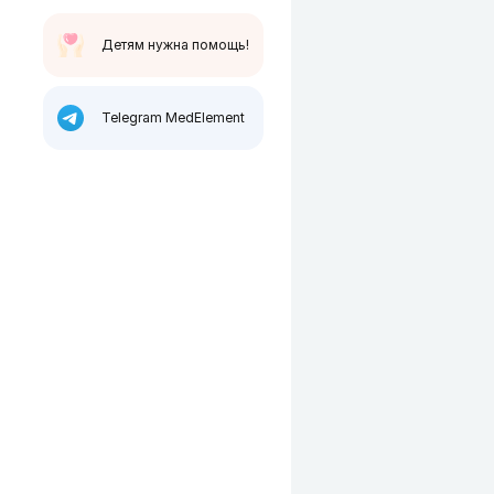
Детям нужна помощь!
Telegram MedElement