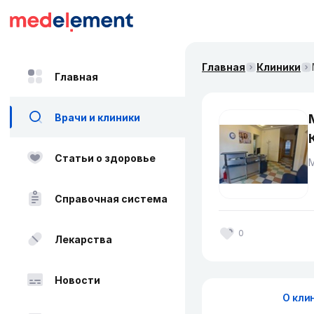
Главная
Клиники
Главная
Врачи и клиники
Статьи о здоровье
Справочная система
0
Лекарства
Новости
О кли