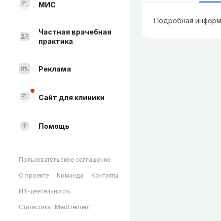
МИС
Подробная информ
Частная врачебная
практика
Реклама
Сайт для клиники
Помощь
Пользовательское соглашение
О проекте
Команда
Контакты
ИТ-деятельность
Статистика "MedElement"