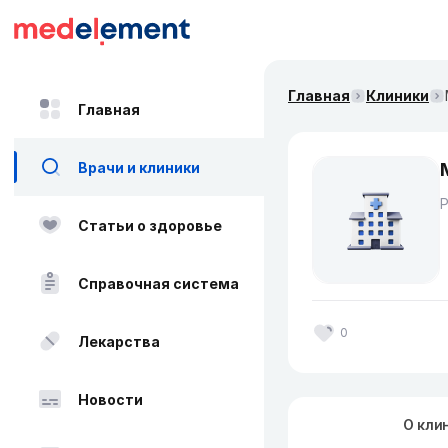
Главная
Клиники
Главная
Врачи и клиники
Статьи о здоровье
Справочная система
0
Лекарства
Новости
О кли