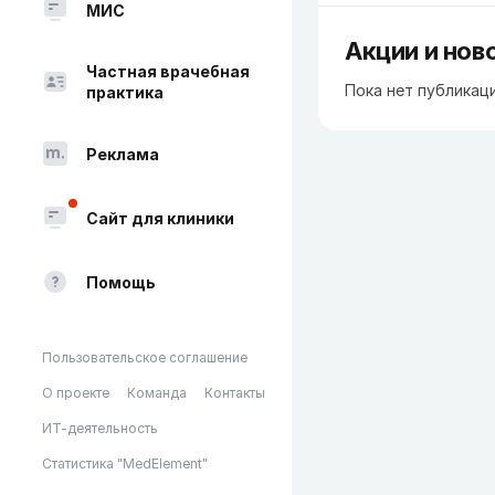
МИС
Акции и нов
Частная врачебная
Пока нет публикац
практика
Реклама
Сайт для клиники
Помощь
Пользовательское соглашение
О проекте
Команда
Контакты
ИТ-деятельность
Статистика "MedElement"