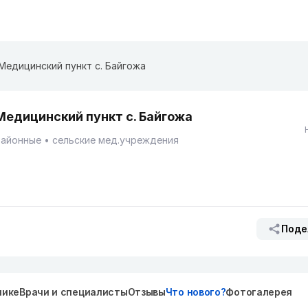
Медицинский пункт с. Байгожа
Медицинский пункт с. Байгожа
Районные
сельские мед.учреждения
Поде
нике
Врачи и специалисты
Отзывы
Что нового?
Фотогалерея