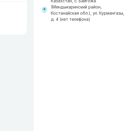
Казахстан, с. Байгожа
(Мендыкаринский район,
Костанайская обл.), ул. Курмангазы,
д. 4 (нет телефона)