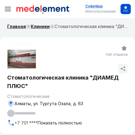
Columbus
Местоположение
Главная
Клиники
Стоматологическая клиника "ДИАМЕД ПЛЮС"
Нет отзывов
Стоматологическая клиника "ДИАМЕД
ПЛЮС"
Стоматологические
Алматы, ул. Тургута Озала, д. 63
+7 701 ****
Показать полностью