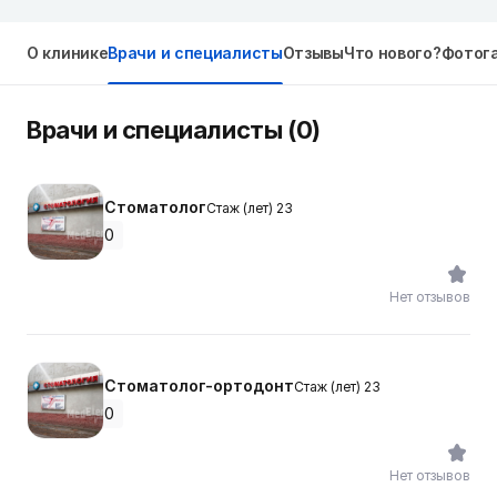
О клинике
Врачи и специалисты
Отзывы
Что нового?
Фотог
Врачи и специалисты (0)
Стоматолог
Стаж (лет) 23
0
Нет отзывов
Стоматолог-ортодонт
Стаж (лет) 23
0
Нет отзывов