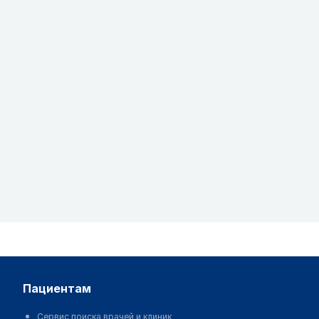
пациентам
Сервис поиска врачей и клиник