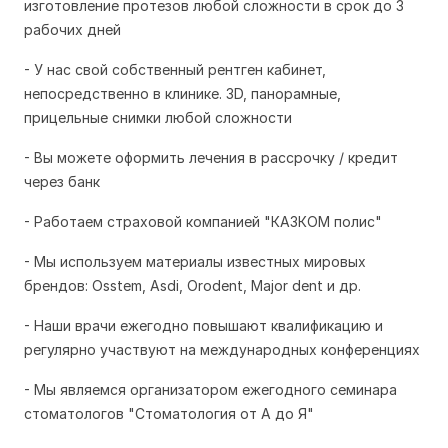
и
зготовление протезов любой сложности в срок до 3
рабочих дней
- У нас свой собственный рентген кабинет,
непосредственно в клинике. 3D, панорамные,
прицельные снимки любой сложности
- Вы можете оформить лечения в рассрочку / кредит
через банк
- Работаем страховой компанией "КАЗКОМ полис"
- Мы используем материалы известных мировых
брендов: Osstem, Asdi, Orodent, Major dent и др.
- Наши врачи ежегодно повышают квалификацию и
регулярно участвуют на международных конференциях
- Мы являемся организатором ежегодного семинара
стоматологов "Стоматология от А до Я"