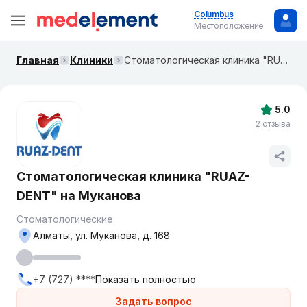
Columbus
Местоположение
Главная
Клиники
Стоматологическая клиника "RUAZ-DENT" на Муканова
5.0
2 отзыва
Стоматологическая клиника "RUAZ-
DENT" на Муканова
Стоматологические
Алматы, ул. Муканова, д. 168
+7 (727) ****
Показать полностью
Задать вопрос