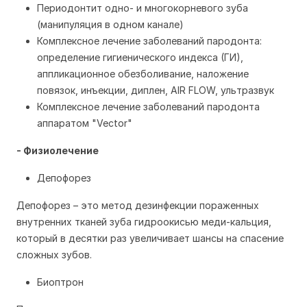
Периодонтит одно- и многокорневого зуба
(манипуляция в одном канале)
Комплексное лечение заболеваний пародонта: 
определение гигиенического индекса (ГИ), 
аппликационное обезболивание, наложение 
повязок, инъекции, диплен, AIR FLOW, ультразвук 
Комплексное лечение заболеваний пародонта 
аппаратом "Vector" 
- Физиолечение
Депофорез
Депофорез – это метод дезинфекции пораженных
внутренних тканей зуба гидроокисью меди-кальция,
который в десятки раз увеличивает шансы на спасение
сложных зубов.
Биоптрон