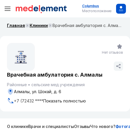
Columbus
Местоположение
Главная
Клиники
Врачебная амбулатория с. Алмалы
Нет отзывов
Врачебная амбулатория с. Алмалы
Районные
сельские мед.учреждения
Алмалы, ул. Шокай, д. 6
+7 (72432 ****
Показать полностью
О клинике
Врачи и специалисты
Отзывы
Что нового?
Фотог